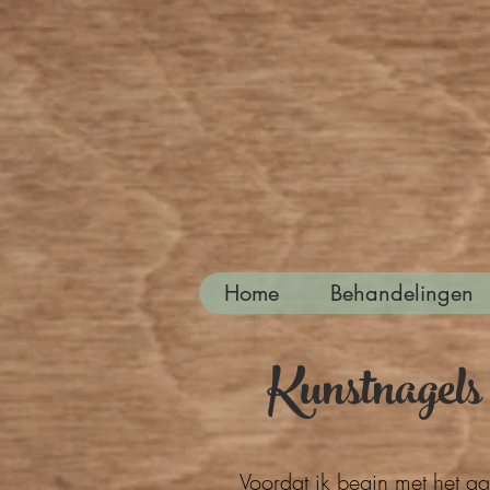
Home
Behandelingen
Kunstnagels
Voordat ik begin met het aa