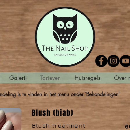
Galerij
Tarieven
Huisregels
Over 
ndeling is te vinden in het menu onder 'Behandelingen'
Blush (biab)
Blush treatment
60